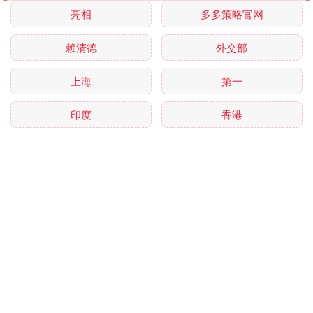
亮相
多多策略官网
赖清德
外交部
上海
第一
印度
香港
美国
网红
歧视
南京
全部话题标签
关注 金鼎配资