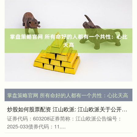
掌盘策略官网 所有命好的人都有一个共性：心比天高
炒股如何股票配资 江山欧派: 江山欧派关于公开发行A股可转换公司债券2025年跟踪评级结果的公告
证券代码：603208证券简称：江山欧派公告编号：
2025-033债券代码：11....