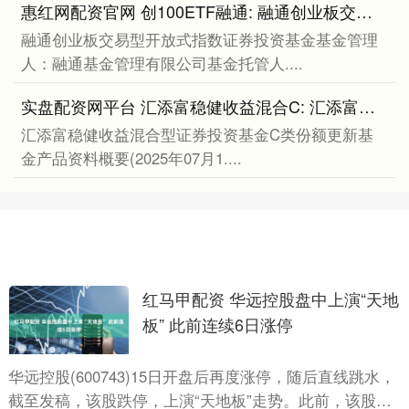
惠红网配资官网 创100ETF融通: 融通创业板交易型开放式指数证券投资基金2025年第2季度报告
融通创业板交易型开放式指数证券投资基金基金管理
人：融通基金管理有限公司基金托管人....
实盘配资网平台 汇添富稳健收益混合C: 汇添富稳健收益混合型证券投资基金C类份额更新基金产品资料概要(2025年07月18日更新)
汇添富稳健收益混合型证券投资基金C类份额更新基
金产品资料概要(2025年07月1....
红马甲配资 华远控股盘中上演“天地
板” 此前连续6日涨停
华远控股(600743)15日开盘后再度涨停，随后直线跳水，
截至发稿，该股跌停，上演“天地板”走势。此前，该股已