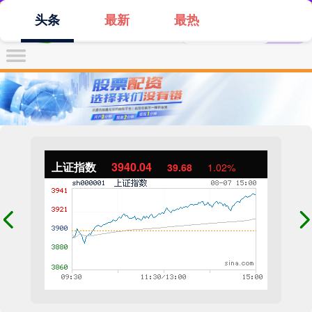
头条
最新
最热
上证指数
3940.04
39.68
1.02%